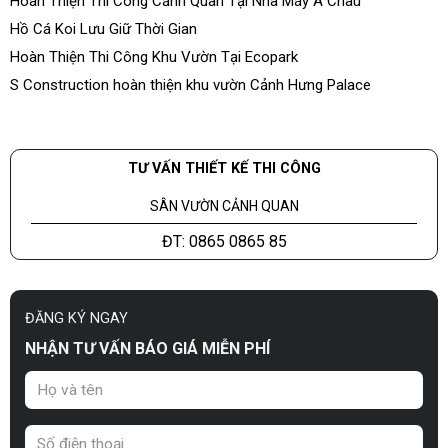
Hoàn Thiện Thi Công Cảnh Quan Tại Nhà Máy Á Châu
Hồ Cá Koi Lưu Giữ Thời Gian
Hoàn Thiện Thi Công Khu Vườn Tại Ecopark
S Construction hoàn thiện khu vườn Cảnh Hưng Palace
TƯ VẤN THIẾT KẾ THI CÔNG
SÂN VƯỜN CẢNH QUAN
ĐT: 0865 0865 85
ĐĂNG KÝ NGAY
NHẬN TƯ VẤN BÁO GIÁ MIỄN PHÍ