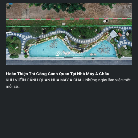
Hoàn Thiện Thi Công Cảnh Quan Tại Nhà Máy Á Châu
KHU VƯỜN CẢNH QUAN NHÀ MÁY Á CHÂU Những ngày làm việc mệt
mỏi sẽ...