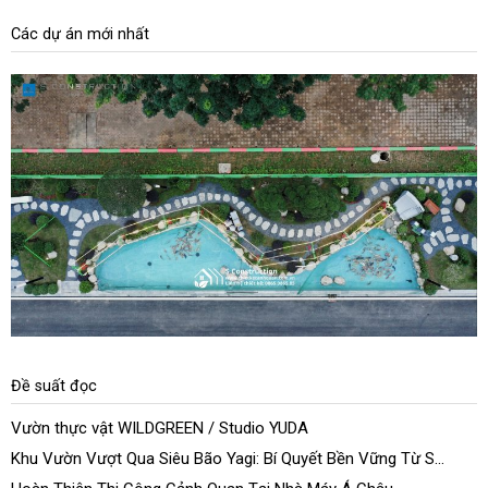
Các dự án mới nhất
Đề suất đọc
Vườn thực vật WILDGREEN / Studio YUDA
Khu Vườn Vượt Qua Siêu Bão Yagi: Bí Quyết Bền Vững Từ S
Construction