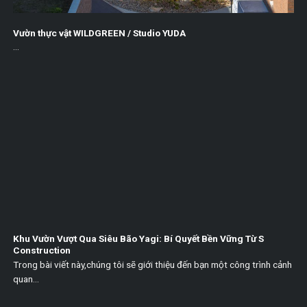
Vườn thực vật WILDGREEN / Studio YUDA
...
Khu Vườn Vượt Qua Siêu Bão Yagi: Bí Quyết Bền Vững Từ S
Construction
Trong bài viết này,chúng tôi sẽ giới thiệu đến bạn một công trình cảnh
quan...