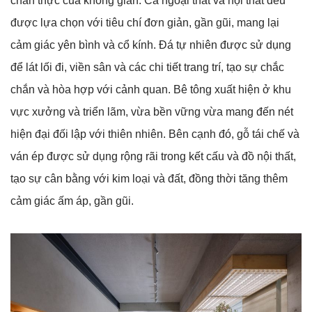
chân thực của không gian. Cả ngoại thất và nội thất đều
được lựa chọn với tiêu chí đơn giản, gần gũi, mang lại
cảm giác yên bình và cổ kính. Đá tự nhiên được sử dụng
để lát lối đi, viền sân và các chi tiết trang trí, tạo sự chắc
chắn và hòa hợp với cảnh quan. Bê tông xuất hiện ở khu
vực xưởng và triển lãm, vừa bền vững vừa mang đến nét
hiện đại đối lập với thiên nhiên. Bên cạnh đó, gỗ tái chế và
ván ép được sử dụng rộng rãi trong kết cấu và đồ nội thất,
tạo sự cân bằng với kim loại và đất, đồng thời tăng thêm
cảm giác ấm áp, gần gũi.