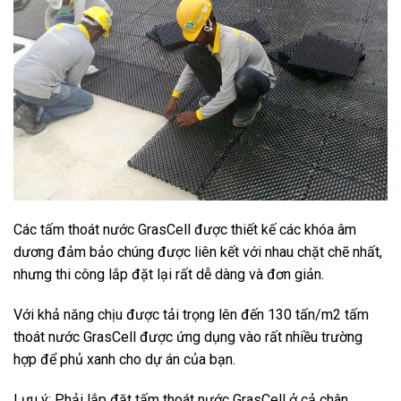
Các tấm thoát nước GrasCell được thiết kế các khóa âm
dương đảm bảo chúng được liên kết với nhau chặt chẽ nhất,
nhưng thi công lắp đặt lại rất dễ dàng và đơn giản.
Với khả năng chịu được tải trọng lên đến 130 tấn/m2 tấm
thoát nước GrasCell được ứng dụng vào rất nhiều trường
hợp để phủ xanh cho dự án của bạn.
Lưu ý: Phải lắp đặt tấm thoát nước GrasCell ở cả chân