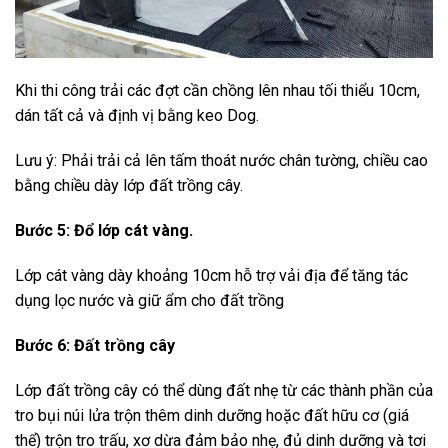
Khi thi công trải các đợt cần chồng lên nhau tối thiểu 10cm,
dán tất cả và định vị bằng keo Dog.
Lưu ý: Phải trải cả lên tấm thoát nước chân tường, chiều cao
bằng chiều dày lớp đất trồng cây.
Bước 5: Đổ lớp cát vàng.
Lớp cát vàng dày khoảng 10cm hỗ trợ vải địa để tăng tác
dụng lọc nước và giữ ẩm cho đất trồng
Bước 6: Đất trồng cây
Lớp đất trồng cây có thể dùng đất nhẹ từ các thành phần của
tro bụi núi lửa trộn thêm dinh dưỡng hoặc đất hữu cơ (giá
thể) trộn tro trấu, xơ dừa đảm bảo nhẹ, đủ dinh dưỡng và tơi