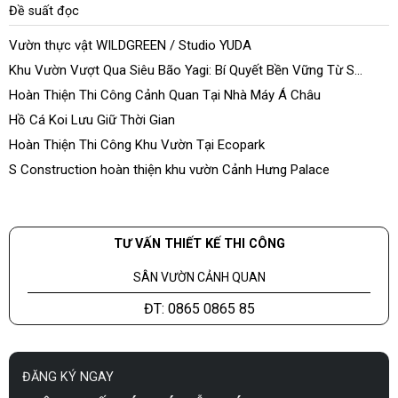
Đề suất đọc
Vườn thực vật WILDGREEN / Studio YUDA
Khu Vườn Vượt Qua Siêu Bão Yagi: Bí Quyết Bền Vững Từ S
Construction
Hoàn Thiện Thi Công Cảnh Quan Tại Nhà Máy Á Châu
Hồ Cá Koi Lưu Giữ Thời Gian
Hoàn Thiện Thi Công Khu Vườn Tại Ecopark
S Construction hoàn thiện khu vườn Cảnh Hưng Palace
TƯ VẤN THIẾT KẾ THI CÔNG
SÂN VƯỜN CẢNH QUAN
ĐT: 0865 0865 85
ĐĂNG KÝ NGAY