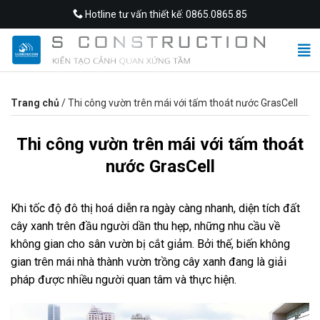
Skip
Hotline tư vấn thiết kế: 0865.0865.85
to
content
Trang chủ
/
Thi công vườn trên mái với tấm thoát nước GrasCell
Thi công vườn trên mái với tấm thoát
nước GrasCell
Khi tốc độ đô thị hoá diễn ra ngày càng nhanh, diện tích đất
cây xanh trên đầu người dần thu hẹp, những nhu cầu về
không gian cho sân vườn bị cắt giảm. Bởi thế, biến không
gian trên mái nhà thành vườn trồng cây xanh đang là giải
pháp được nhiều người quan tâm và thực hiện.