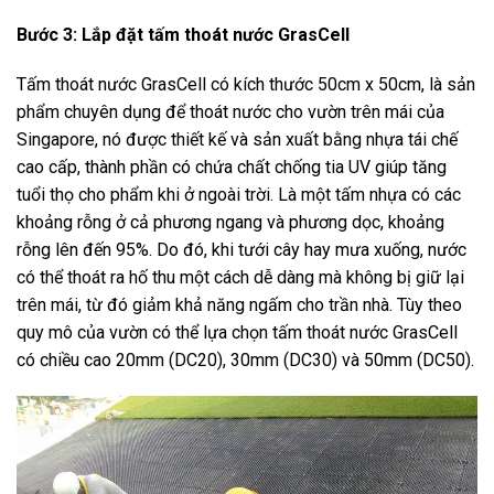
Bước 3: Lắp đặt tấm thoát nước GrasCell
Tấm thoát nước GrasCell có kích thước 50cm x 50cm, là sản
phẩm chuyên dụng để thoát nước cho vườn trên mái của
Singapore, nó được thiết kế và sản xuất bằng nhựa tái chế
cao cấp, thành phần có chứa chất chống tia UV giúp tăng
tuổi thọ cho phẩm khi ở ngoài trời. Là một tấm nhựa có các
khoảng rỗng ở cả phương ngang và phương dọc, khoảng
rỗng lên đến 95%. Do đó, khi tưới cây hay mưa xuống, nước
có thể thoát ra hố thu một cách dễ dàng mà không bị giữ lại
trên mái, từ đó giảm khả năng ngấm cho trần nhà. Tùy theo
quy mô của vườn có thể lựa chọn tấm thoát nước GrasCell
có chiều cao 20mm (DC20), 30mm (DC30) và 50mm (DC50).