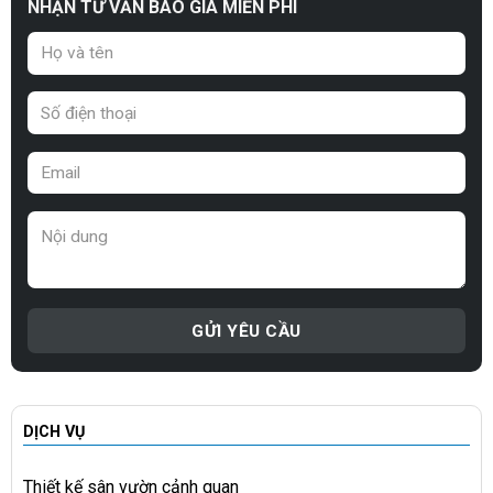
NHẬN TƯ VẤN BÁO GIÁ MIỄN PHÍ
DỊCH VỤ
Thiết kế sân vườn cảnh quan