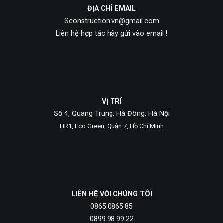
ĐỊA CHỈ EMAIL
Sconstruction.vn@gmail.com
Liên hệ hợp tác hãy gửi vào email !
VỊ TRÍ
Số 4, Quang Trung, Hà Đông, Hà Nội
HR1, Eco Green, Quận 7, Hồ Chí Minh
LIÊN HỆ VỚI CHÚNG TÔI
0865.0865.85
0899.98.99.22