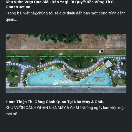
Khu Vườn Vượt Qua Siêu Bão Yagi: Bí Quyết Bền Vững Từ S
Construction
Trong bài viết này,chúng tôi sẽ giới thiệu đến bạn một công trình cảnh
quan...
Hoàn Thiện Thi Công Cảnh Quan Tại Nhà Máy Á Châu
KHU VƯỜN CẢNH QUAN NHÀ MÁY Á CHÂU Những ngày làm việc mệt
mỏi sẽ...