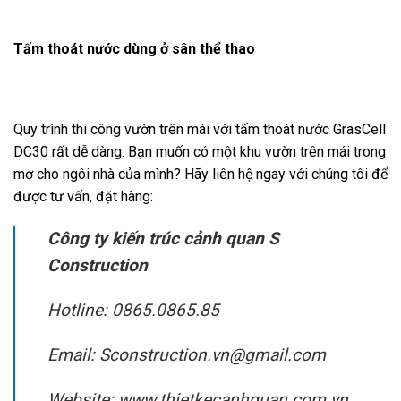
Tấm thoát nước dùng ở sân thể thao
Quy trình thi công vườn trên mái với tấm thoát nước GrasCell
DC30 rất dễ dàng. Bạn muốn có một khu vườn trên mái trong
mơ cho ngôi nhà của mình? Hãy liên hệ ngay với chúng tôi để
được tư vấn, đặt hàng:
Công ty kiến trúc cảnh quan S
Construction
Hotline: 0865.0865.85
Email: Sconstruction.vn@gmail.com
Website: www.thietkecanhquan.com.vn