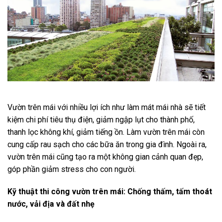
Vườn trên mái với nhiều lợi ích như làm mát mái nhà sẽ tiết
kiệm chi phí tiêu thụ điện, giảm ngập lụt cho thành phố,
thanh lọc không khí, giảm tiếng ồn. Làm vườn trên mái còn
cung cấp rau sạch cho các bữa ăn trong gia đình. Ngoài ra,
vườn trên mái cũng tạo ra một không gian cảnh quan đẹp,
góp phần giảm stress cho con người.
Kỹ thuật thi công vườn trên mái: Chống thấm, tấm thoát
nước, vải địa và đất nhẹ