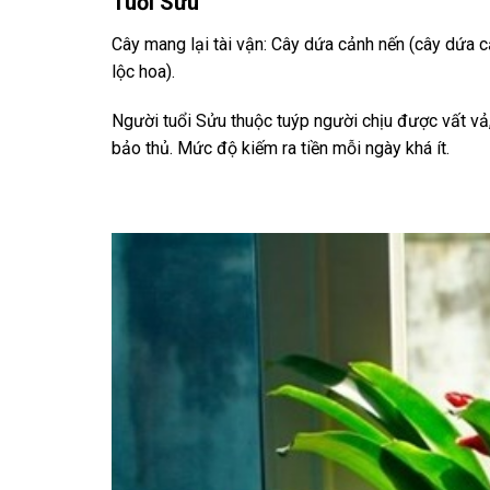
Tuổi Sửu
Cây mang lại tài vận: Cây dứa cảnh nến (cây dứa c
lộc hoa).
Người tuổi Sửu thuộc tuýp người chịu được vất vả,
bảo thủ. Mức độ kiếm ra tiền mỗi ngày khá ít.