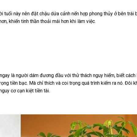
ời tuổi này nên đặt chậu dứa cảnh nến hợp phong thủy ở bên trái 
ơn, khiến tinh thần thoải mái hơn khi làm việc.
 ngay là người dám đương đầu với thử thách nguy hiểm, biết cách
ọng tiền bạc. Mà chỉ thích và coi trọng quá trình kiếm ra nó. Đôi kh
guy cơ cạn kiệt tiền tài.