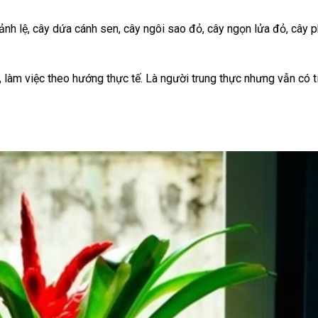
ảnh lệ, cây dứa cánh sen, cây ngôi sao đỏ, cây ngọn lửa đỏ, cây 
 làm việc theo hướng thực tế. Là người trung thực nhưng vẫn có t