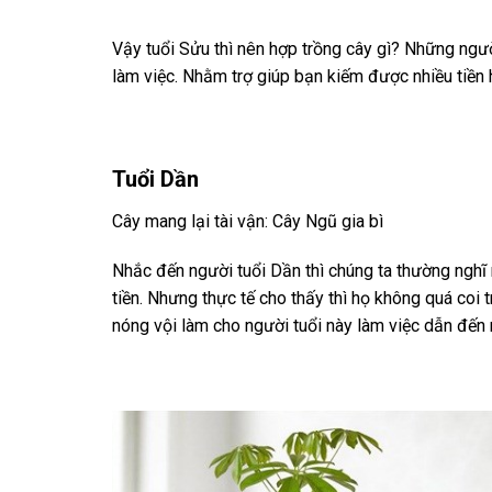
Vậy tuổi Sửu thì nên hợp trồng cây gì? Những ngư
làm việc. Nhằm trợ giúp bạn kiếm được nhiều tiền h
Tuổi Dần
Cây mang lại tài vận: Cây Ngũ gia bì
Nhắc đến người tuổi Dần thì chúng ta thường nghĩ
tiền. Nhưng thực tế cho thấy thì họ không quá coi tr
nóng vội làm cho người tuổi này làm việc dẫn đến n