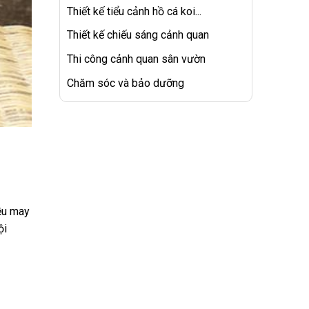
Thiết kế tiểu cảnh hồ cá koi...
Thiết kế chiếu sáng cảnh quan
Thi công cảnh quan sân vườn
Chăm sóc và bảo dưỡng
iều may
ội