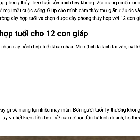
hợp phong thủy theo tuổi của mình hay không. Với mong muốn lu
về mọi mặt cuộc sống. Giúp cho mình cảm thấy thư giãn đầu óc và
ết trồng cây hợp tuổi và chọn được cây phong thủy hợp với 12 con g
hợp tuổi cho 12 con giáp
 chọn cây cảnh hợp tuổi khác nhau. Mục đích là kích tài vận, cát k
ây gì sẽ mang lại nhiều may mắn. Bởi người tuổi Tý thường không
 lũy và tiết kiệm tiền bạc. Về các cơ hội đầu tư kinh doanh, họ th