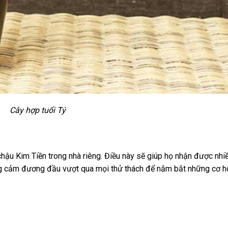
Cây hợp tuổi Tý
 chậu Kim Tiền trong nhà riêng. Điều này sẽ giúp họ nhận được nh
ũng cảm đương đầu vượt qua mọi thử thách để nắm bắt những cơ h