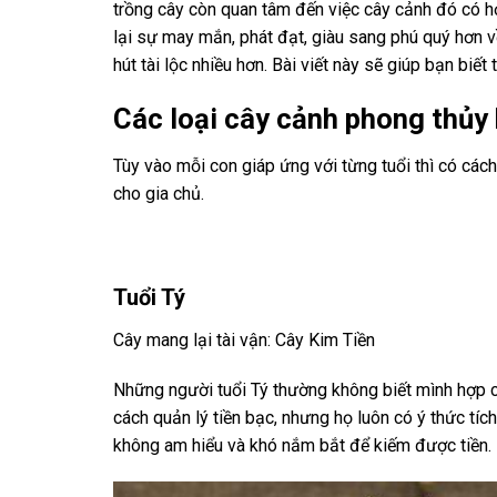
trồng cây còn quan tâm đến việc cây cảnh đó có 
lại sự may mắn, phát đạt, giàu sang phú quý hơn 
hút tài lộc nhiều hơn. Bài viết này sẽ giúp bạn bi
Các loại cây cảnh phong thủy 
Tùy vào mỗi con giáp ứng với từng tuổi thì có cách
cho gia chủ.
Tuổi Tý
Cây mang lại tài vận: Cây Kim Tiền
Những người tuổi Tý thường không biết mình hợp c
cách quản lý tiền bạc, nhưng họ luôn có ý thức tích
không am hiểu và khó nắm bắt để kiếm được tiền.