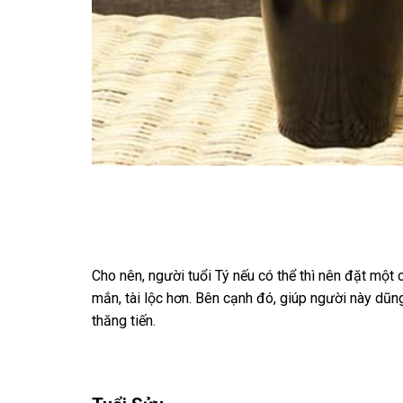
Cho nên, người tuổi Tý nếu có thể thì nên đặt một
mắn, tài lộc hơn. Bên cạnh đó, giúp người này d
thăng tiến.