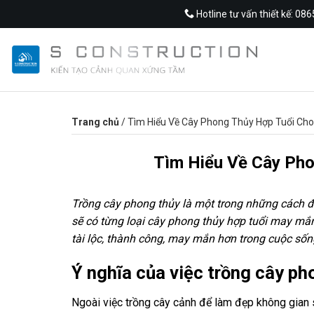
Skip
Hotline tư vấn thiết kế: 08
to
content
Trang chủ
/
Tìm Hiểu Về Cây Phong Thủy Hợp Tuổi Cho
Tìm Hiểu Về Cây Pho
Trồng cây phong thủy là một trong những cách để
sẽ có từng loại cây phong thủy hợp tuổi may mắ
tài lộc, thành công, may mắn hơn trong cuộc sốn
Ý nghĩa của việc trồng cây ph
Ngoài việc trồng cây cảnh để làm đẹp không gian s