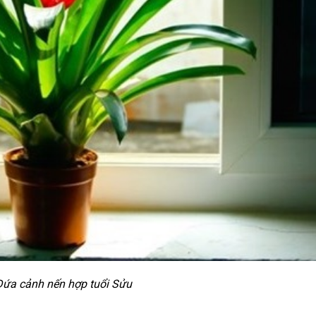
Dứa cảnh nến hợp tuổi Sửu