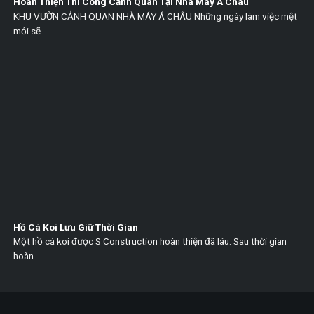
Hoàn Thiện Thi Công Cảnh Quan Tại Nhà Máy Á Châu
KHU VƯỜN CẢNH QUAN NHÀ MÁY Á CHÂU Những ngày làm việc mệt
mỏi sẽ...
Hồ Cá Koi Lưu Giữ Thời Gian
Một hồ cá koi được S Construction hoàn thiện đã lâu. Sau thời gian
hoàn...