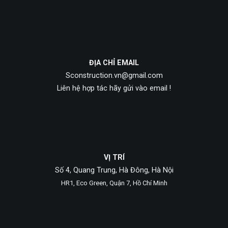
ĐỊA CHỈ EMAIL
Sconstruction.vn@gmail.com
Liên hệ hợp tác hãy gửi vào email !
VỊ TRÍ
Số 4, Quang Trung, Hà Đông, Hà Nội
HR1, Eco Green, Quận 7, Hồ Chí Minh