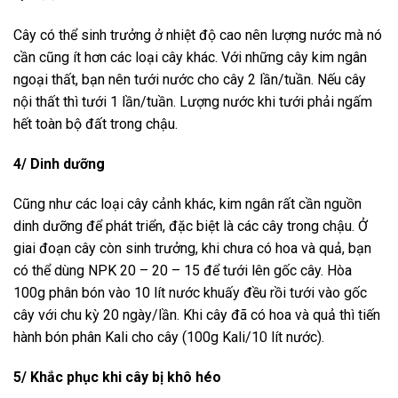
Cây có thể sinh trưởng ở nhiệt độ cao nên lượng nước mà nó
cần cũng ít hơn các loại cây khác. Với những cây kim ngân
ngoại thất, bạn nên tưới nước cho cây 2 lần/tuần. Nếu cây
nội thất thì tưới 1 lần/tuần. Lượng nước khi tưới phải ngấm
hết toàn bộ đất trong chậu.
4/ Dinh dưỡng
Cũng như các loại cây cảnh khác, kim ngân rất cần nguồn
dinh dưỡng để phát triển, đặc biệt là các cây trong chậu. Ở
giai đoạn cây còn sinh trưởng, khi chưa có hoa và quả, bạn
có thể dùng NPK 20 – 20 – 15 để tưới lên gốc cây. Hòa
100g phân bón vào 10 lít nước khuấy đều rồi tưới vào gốc
cây với chu kỳ 20 ngày/lần. Khi cây đã có hoa và quả thì tiến
hành bón phân Kali cho cây (100g Kali/10 lít nước).
5/ Khắc phục khi cây bị khô héo