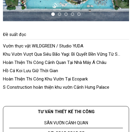
Đề suất đọc
Vườn thực vật WILDGREEN / Studio YUDA
Khu Vườn Vượt Qua Siêu Bão Yagi: Bí Quyết Bền Vững Từ S
Construction
Hoàn Thiện Thi Công Cảnh Quan Tại Nhà Máy Á Châu
Hồ Cá Koi Lưu Giữ Thời Gian
Hoàn Thiện Thi Công Khu Vườn Tại Ecopark
S Construction hoàn thiện khu vườn Cảnh Hưng Palace
TƯ VẤN THIẾT KẾ THI CÔNG
SÂN VƯỜN CẢNH QUAN