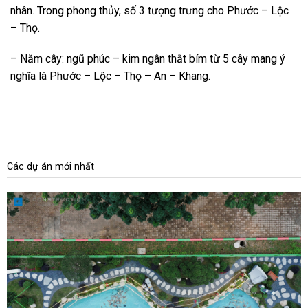
nhân. Trong phong thủy, số 3 tượng trưng cho Phước – Lộc
– Thọ.
– Năm cây: ngũ phúc – kim ngân thắt bím từ 5 cây mang ý
nghĩa là Phước – Lộc – Thọ – An – Khang.
Các dự án mới nhất