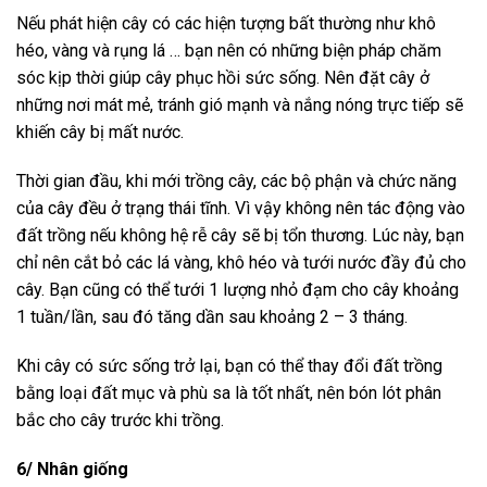
Nếu phát hiện cây có các hiện tượng bất thường như khô
héo, vàng và rụng lá … bạn nên có những biện pháp chăm
sóc kịp thời giúp cây phục hồi sức sống. Nên đặt cây ở
những nơi mát mẻ, tránh gió mạnh và nắng nóng trực tiếp sẽ
khiến cây bị mất nước.
Thời gian đầu, khi mới trồng cây, các bộ phận và chức năng
của cây đều ở trạng thái tĩnh. Vì vậy không nên tác động vào
đất trồng nếu không hệ rễ cây sẽ bị tổn thương. Lúc này, bạn
chỉ nên cắt bỏ các lá vàng, khô héo và tưới nước đầy đủ cho
cây. Bạn cũng có thể tưới 1 lượng nhỏ đạm cho cây khoảng
1 tuần/lần, sau đó tăng dần sau khoảng 2 – 3 tháng.
Khi cây có sức sống trở lại, bạn có thể thay đổi đất trồng
bằng loại đất mục và phù sa là tốt nhất, nên bón lót phân
bắc cho cây trước khi trồng.
6/ Nhân giống