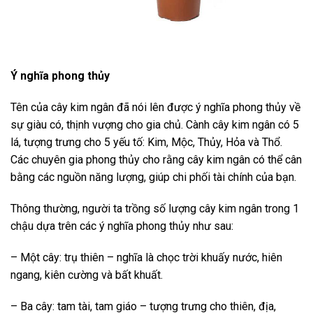
Ý nghĩa phong thủy
Tên của cây kim ngân đã nói lên được ý nghĩa phong thủy về
sự giàu có, thịnh vượng cho gia chủ. Cành cây kim ngân có 5
lá, tượng trưng cho 5 yếu tố: Kim, Mộc, Thủy, Hỏa và Thổ.
Các chuyên gia phong thủy cho rằng cây kim ngân có thể cân
bằng các nguồn năng lượng, giúp chi phối tài chính của bạn.
Thông thường, người ta trồng số lượng cây kim ngân trong 1
chậu dựa trên các ý nghĩa phong thủy như sau:
– Một cây: trụ thiên – nghĩa là chọc trời khuấy nước, hiên
ngang, kiên cường và bất khuất.
– Ba cây: tam tài, tam giáo – tượng trưng cho thiên, địa,