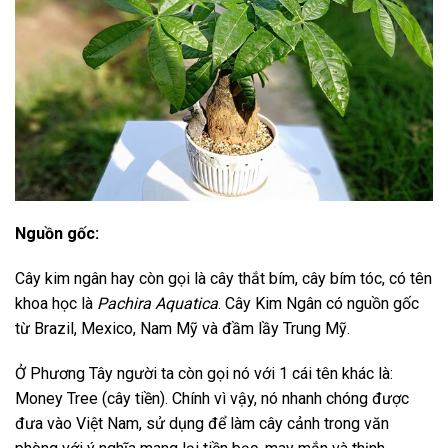
Nguồn gốc:
Cây kim ngân hay còn gọi là cây thắt bím, cây bím tóc, có tên
khoa học là
Pachira Aquatica
. Cây Kim Ngân có nguồn gốc
từ Brazil, Mexico, Nam Mỹ và đầm lầy Trung Mỹ.
Ở Phương Tây người ta còn gọi nó với 1 cái tên khác là:
Money Tree (cây tiền). Chính vì vậy, nó nhanh chóng được
đưa vào Việt Nam, sử dụng để làm cây cảnh trong văn