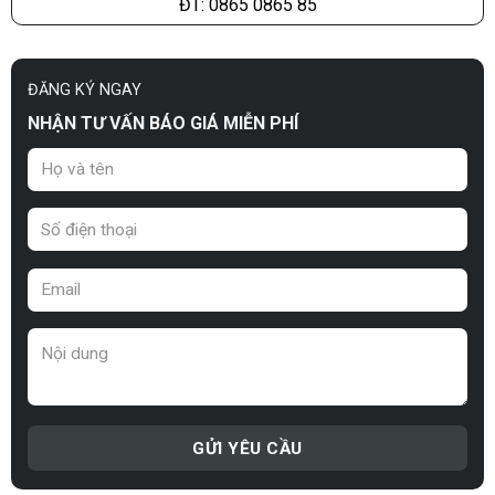
ĐT: 0865 0865 85
ĐĂNG KÝ NGAY
NHẬN TƯ VẤN BÁO GIÁ MIỄN PHÍ