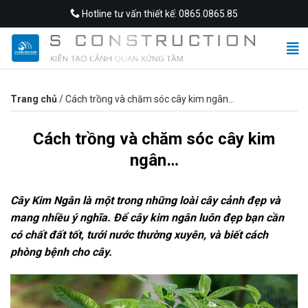
Skip
Hotline tư vấn thiết kế: 0865.0865.85
to
content
Trang chủ
/
Cách trồng và chăm sóc cây kim ngân…
Cách trồng và chăm sóc cây kim
ngân…
Cây Kim Ngân là một trong những loài cây cảnh đẹp và
mang nhiều ý nghĩa. Để cây kim ngân luôn đẹp bạn cần
có chất đất tốt, tưới nước thường xuyên, và biết cách
phòng bệnh cho cây.