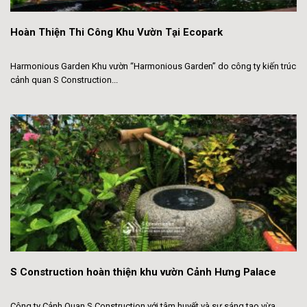
Hoàn Thiện Thi Công Khu Vườn Tại Ecopark
Harmonious Garden Khu vườn “Harmonious Garden” do công ty kiến trúc
cảnh quan S Construction...
S Construction hoàn thiện khu vườn Cảnh Hưng Palace
Công ty Cảnh Quan S Construction với tâm huyết và sự sáng tạo vừa