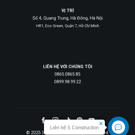
VỊ TRÍ
Số 4, Quang Trung, Hà Đông, Hà Nội
HR1, Eco Green, Quận 7, Hồ Chí Minh
LIÊN HỆ VỚI CHÚNG TÔI
0865.0865.85
0899.98.99.22
Liên hệ S Construction
© 2025 S Construction. All rights reserved.