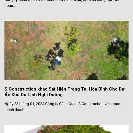
hoàn...
S Construction khảo Sát Hiện Trạng Tại Hòa Bình Cho Dự
Án Khu Du Lịch Nghỉ Dưỡng
Ngày 23 tháng 01, 2024 Công ty Cảnh Quan S Construction vừa hoàn
thành thành...