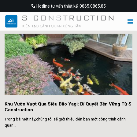
Skip
Hotline tư vấn thiết kế: 0865.0865.85
to
content
Khu Vườn Vượt Qua Siêu Bão Yagi: Bí Quyết Bền Vững Từ S
Construction
Trong bài viết này,chúng tôi sẽ giới thiệu đến bạn một công trình cảnh
quan...