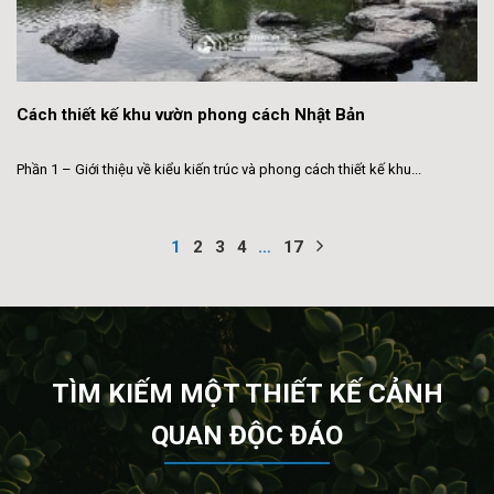
Cách thiết kế khu vườn phong cách Nhật Bản
Phần 1 – Giới thiệu về kiểu kiến trúc và phong cách thiết kế khu...
1
2
3
4
…
17
TÌM KIẾM MỘT THIẾT KẾ CẢNH
QUAN ĐỘC ĐÁO