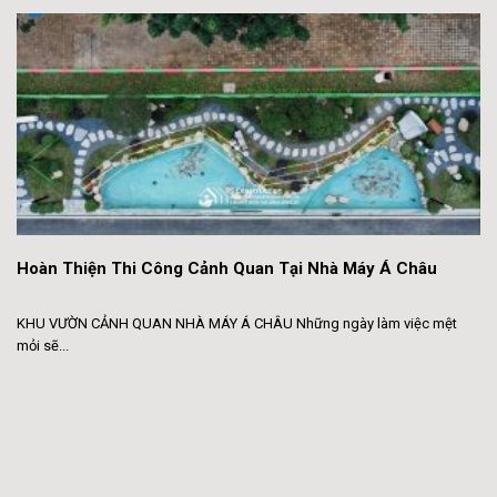
Hoàn Thiện Thi Công Cảnh Quan Tại Nhà Máy Á Châu
KHU VƯỜN CẢNH QUAN NHÀ MÁY Á CHÂU Những ngày làm việc mệt
mỏi sẽ...