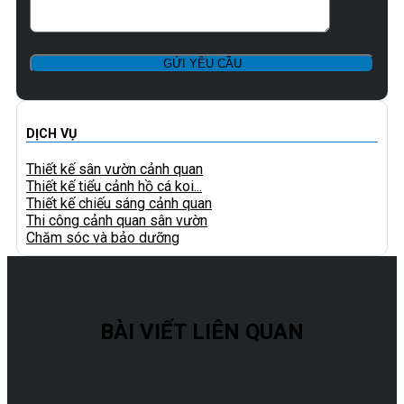
DỊCH VỤ
Thiết kế sân vườn cảnh quan
Thiết kế tiểu cảnh hồ cá koi...
Thiết kế chiếu sáng cảnh quan
Thi công cảnh quan sân vườn
Chăm sóc và bảo dưỡng
BÀI VIẾT LIÊN QUAN