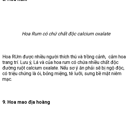
Hoa Rum có chứ chất độc calcium oxalate
Hoa RUm được nhiều người thích thú và trồng cảnh, cắm hoa
trang trí. Lưu ý, Lá và của hoa rum có chứa nhiều chất độc
đường ruột calcium oxalate. Nếu sơ ý ăn phải sẽ bị ngộ độc,
có triệu chứng là ói, bỏng miệng, tê lưỡi, sưng bề mặt niêm
mạc.
9. Hoa mao địa hoàng