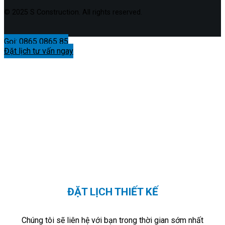
© 2025 S Construction. All rights reserved.
Gọi: 0865 0865 85
Đặt lịch tư vấn ngay
ĐẶT LỊCH THIẾT KẾ
Chúng tôi sẽ liên hệ với bạn trong thời gian sớm nhất