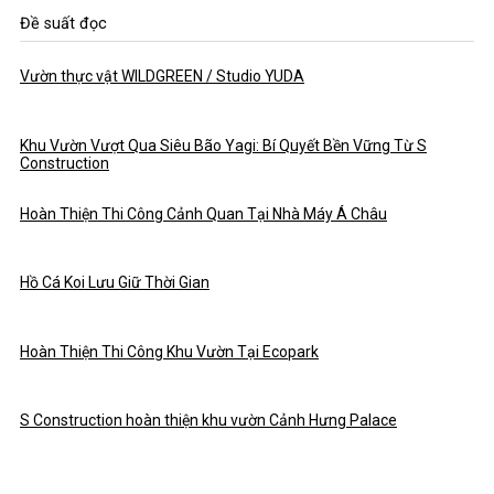
Đề suất đọc
Vườn thực vật WILDGREEN / Studio YUDA
Khu Vườn Vượt Qua Siêu Bão Yagi: Bí Quyết Bền Vững Từ S
Construction
Hoàn Thiện Thi Công Cảnh Quan Tại Nhà Máy Á Châu
Hồ Cá Koi Lưu Giữ Thời Gian
Hoàn Thiện Thi Công Khu Vườn Tại Ecopark
S Construction hoàn thiện khu vườn Cảnh Hưng Palace