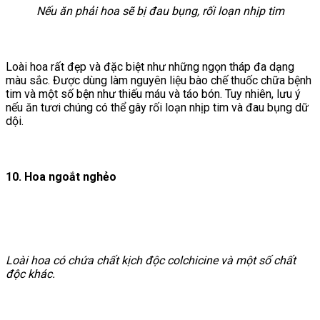
Nếu ăn phải hoa sẽ bị đau bụng, rối loạn nhịp tim
Loài hoa rất đẹp và đặc biệt như những ngọn tháp đa dạng
màu sắc. Được dùng làm nguyên liệu bào chế thuốc chữa bệnh
tim và một số bện như thiếu máu và táo bón. Tuy nhiên, lưu ý
nếu ăn tươi chúng có thể gây rối loạn nhịp tim và đau bụng dữ
dội.
10. Hoa ngoắt nghẻo
Loài hoa có chứa chất kịch độc colchicine và một số chất
độc khác.