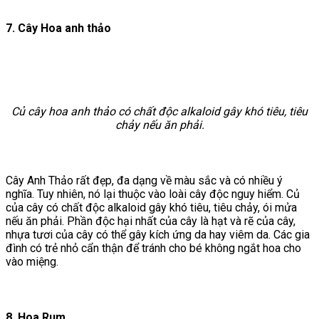
7. Cây Hoa anh thảo
Củ cây hoa anh thảo có chất độc alkaloid gây khó tiêu, tiêu
chảy nếu ăn phải.
Cây
Anh Thảo rất đẹp, đa dạng về màu sắc và có nhiều ý
nghĩa. Tuy nhiên, nó lại thuộc vào loài cây độc nguy hiểm. Củ
của cây có chất độc alkaloid gây khó tiêu, tiêu chảy, ói mửa
nếu ăn phải. Phần độc hại nhất của cây là hạt và rẽ của cây,
nhựa tươi của cây có thể gây kích ứng da hay viêm da. Các gia
đình có trẻ nhỏ cẩn thận để tránh cho bé không ngắt hoa cho
vào miệng.
8. Hoa Rum