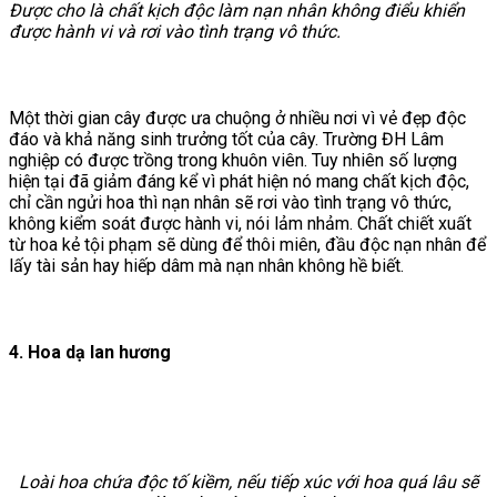
Được cho là chất kịch độc làm nạn nhân không điểu khiển
được hành vi và rơi vào tình trạng vô thức.
Một thời gian cây được ưa chuộng ở nhiều nơi vì vẻ đẹp độc
đáo và khả năng sinh trưởng tốt của cây. Trường ĐH Lâm
nghiệp có được trồng trong khuôn viên. Tuy nhiên số lượng
hiện tại đã giảm đáng kể vì phát hiện nó mang chất kịch độc,
chỉ cần ngửi hoa thì nạn nhân sẽ rơi vào tình trạng vô thức,
không kiểm soát được hành vi, nói lảm nhảm. Chất chiết xuất
từ hoa kẻ tội phạm sẽ dùng để thôi miên, đầu độc nạn nhân để
lấy tài sản hay hiếp dâm mà nạn nhân không hề biết.
4. Hoa dạ lan hương
Loài hoa chứa độc tố kiềm, nếu tiếp xúc với hoa quá lâu sẽ