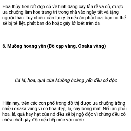
Hoa thủy tiên rất đẹp cả về hình dáng cây lẫn rễ và củ, được
ưa chuộng làm hoa trang trí trong nhà vào ngày tết và tặng
người thân. Tuy nhiên, cần lưu ý là nếu ăn phải hoa, bạn có thể
sẽ bị tê liệt, phát ban đỏ hoặc gây lở loét trên da.
6. Muồng hoang yến (Bò cạp vàng, Osaka vàng)
Cả lá, hoa, quả của Muồng hoàng yến đều có độc
Hiện nay, trên các con phố trong đô thị được ưa chuộng trồng
nhiều osaka vàng vì có hoa đẹp, lạ, cây bóng mát. Nếu ăn phải
hoa, lá, quả hay hạt của nó đều sẽ bị ngộ độc vì chúng đều có
chứa chất gây độc nếu tiếp xúc với nước.