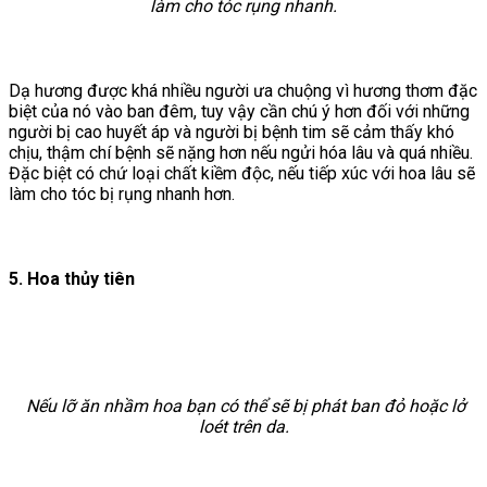
làm cho tóc rụng nhanh.
Dạ hương được khá nhiều người ưa chuộng vì hương thơm đặc
biệt của nó vào ban đêm, tuy vậy cần chú ý hơn đối với những
người bị cao huyết áp và người bị bệnh tim sẽ cảm thấy khó
chịu, thậm chí bệnh sẽ nặng hơn nếu ngửi hóa lâu và quá nhiều.
Đặc biệt có chứ loại chất kiềm độc, nếu tiếp xúc với hoa lâu sẽ
làm cho tóc bị rụng nhanh hơn.
5. Hoa thủy tiên
Nếu lỡ ăn nhầm hoa bạn có thể sẽ bị phát ban đỏ hoặc lở
loét trên da.